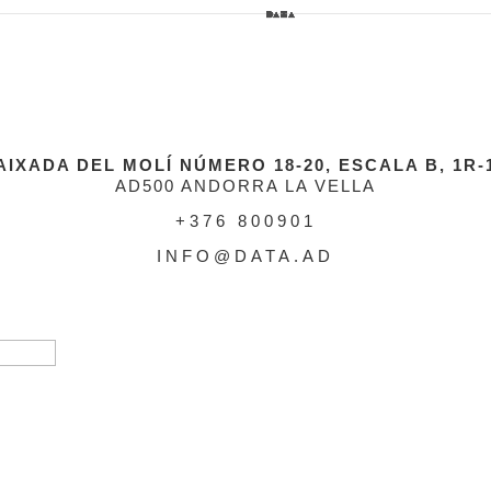
AIXADA DEL MOLÍ NÚMERO 18-20, ESCALA B, 1R-
AD500 ANDORRA LA VELLA
+376 800901
INFO@DATA.AD