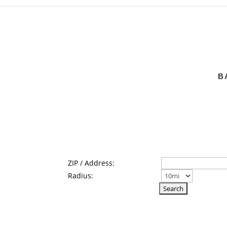
B
ZIP / Address:
Radius: