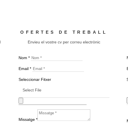
OFERTES DE TREBALL
l
Envieu el vostre cv per correu electrònic
Nom *
Email *
Seleccionar Fitxer
Select File
Missatge *