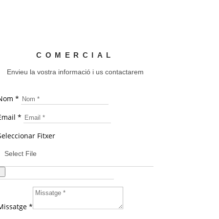
COMERCIAL
Envieu la vostra informació i us contactarem
Nom *
Email *
Seleccionar Fitxer
Select File
Missatge *