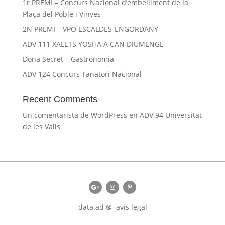
1r PREMI – Concurs Nacional d’embelliment de la
Plaça del Poble i Vinyes
2N PREMI – VPO ESCALDES-ENGORDANY
ADV 111 XALETS YOSHA A CAN DIUMENGE
Dona Secret – Gastronomia
ADV 124 Concurs Tanatori Nacional
Recent Comments
Un comentarista de WordPress
en
ADV 94 Universitat
de les Valls
data.ad
®
avis legal