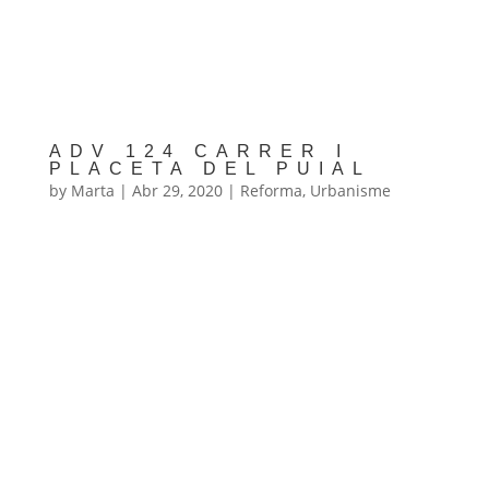
ADV 124 CARRER I
PLACETA DEL PUIAL
by
Marta
|
Abr 29, 2020
|
Reforma
,
Urbanisme